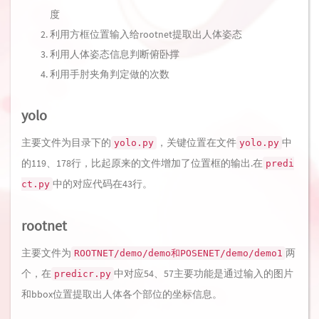
度
利用方框位置输入给rootnet提取出人体姿态
利用人体姿态信息判断俯卧撑
利用手肘夹角判定做的次数
yolo
主要文件为目录下的
，关键位置在文件
中
yolo.py
yolo.py
的119、178行，比起原来的文件增加了位置框的输出.在
predi
中的对应代码在43行。
ct.py
rootnet
主要文件为
两
ROOTNET/demo/demo和POSENET/demo/demo1
个，在
中对应54、57主要功能是通过输入的图片
predicr.py
和bbox位置提取出人体各个部位的坐标信息。