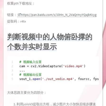
权重pth下载地址：
链接：
https://pan.baidu.com/s/10Hn_N_2VaQrmyYQajbKcyg
提取码：r4tx
判断视频中的人物俯卧撑的
个数并实时显示
# 视频输入位置
cam = cv2.VideoCapture(
'video.mp4'
)

# 视频输出位置
vout_1.
open
(
'./out_vedio.mp4'
, fourcc, fps, s
大体思路主要分为四部分：
利用yoloV3提取出方框，减少图片大小加快后续步骤速