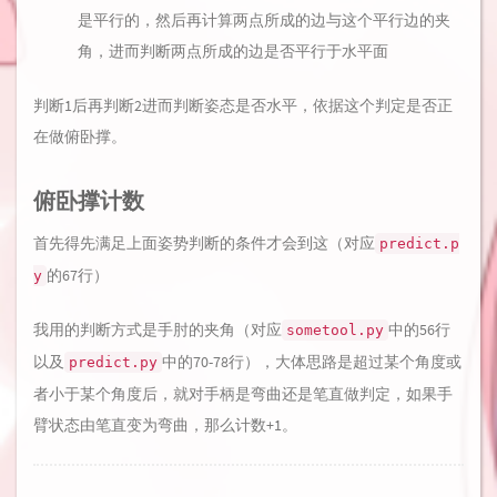
是平行的，然后再计算两点所成的边与这个平行边的夹
角，进而判断两点所成的边是否平行于水平面
判断1后再判断2进而判断姿态是否水平，依据这个判定是否正
在做俯卧撑。
俯卧撑计数
首先得先满足上面姿势判断的条件才会到这（对应
predict.p
的67行）
y
我用的判断方式是手肘的夹角（对应
中的56行
sometool.py
以及
中的70-78行），大体思路是超过某个角度或
predict.py
者小于某个角度后，就对手柄是弯曲还是笔直做判定，如果手
臂状态由笔直变为弯曲，那么计数+1。