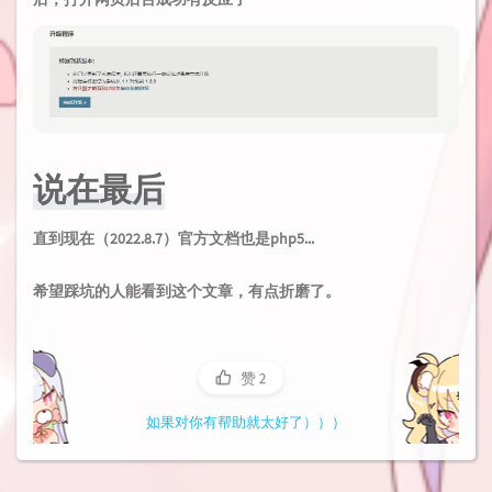
说在最后
直到现在（2022.8.7）官方文档也是php5...
希望踩坑的人能看到这个文章，有点折磨了。
赞
2
如果对你有帮助就太好了）））