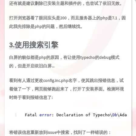
还有就是建议删除已安装主题和插件的，也尝试了依旧无效。
打开浏览器看了眼回应头是200，而且服务器上的php是7.1，因
此我先排除是php的问题，然后继续找。
3.使用搜索引擎
白屏的貌似都是php的原因，有让使用typecho的debug模式
的，但是开启依旧白屏...
看到有人通过更改config.inc.php名字，使其跳出报错信息，试
着做了一下，网页能够跑起来了，打开了安装界面。检测环境
时终于看到报错信息了:
Fatal 
error
: Declaration of Typecho\
Db
\Adapte
将错误信息重新放到issue中搜索，找到了一样错误的：