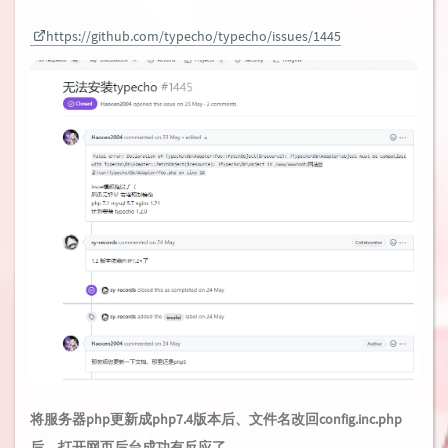
https://github.com/typecho/typecho/issues/1445
将服务器php更新成php7.4版本后、文件名改回config.inc.php
后，打开网页后台成功有反应了