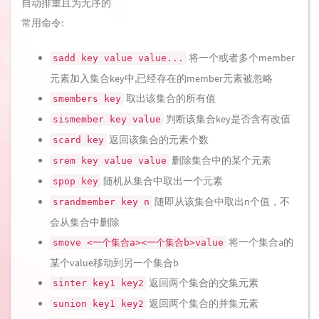
自动排重且为无序的
常用命令:
将一个或者多个member
sadd key value value...
元素加入集合key中,已经存在的member元素被忽略
取出该集合的所有值
smembers key
判断该集合key是否含有改值
sismember key value
返回该集合的元素个数
scard key
删除集合中的某个元素
srem key value value
随机从集合中取出一个元素
spop key
随即从该集合中取出n个值，不
srandmember key n
会从集合中删除
将一个集合a的
smove <一个集合a><一个集合b>value
某个value移动到另一个集合b
返回两个集合的交集元素
sinter key1 key2
返回两个集合的并集元素
sunion key1 key2