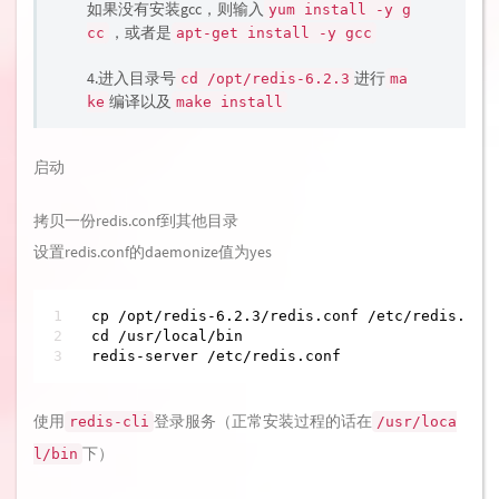
如果没有安装gcc，则输入
yum install -y g
，或者是
cc
apt-get install -y gcc
4.进入目录号
进行
cd /opt/redis-6.2.3
ma
编译以及
ke
make install
启动
拷贝一份redis.conf到其他目录
设置redis.conf的daemonize值为yes
cp /opt/redis-6.2.3/redis.conf /etc/redis.conf
cd /usr/local/bin

redis-server /etc/redis.conf
使用
登录服务（正常安装过程的话在
redis-cli
/usr/loca
下）
l/bin