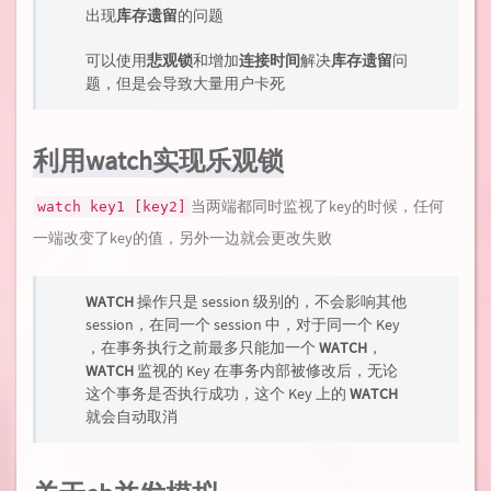
出现
库存遗留
的问题
可以使用
悲观锁
和增加
连接时间
解决
库存遗留
问
题，但是会导致大量用户卡死
利用watch实现乐观锁
当两端都同时监视了key的时候，任何
watch key1 [key2]
一端改变了key的值，另外一边就会更改失败
WATCH
操作只是 session 级别的，不会影响其他
session，在同一个 session 中，对于同一个 Key
，在事务执行之前最多只能加一个
WATCH
，
WATCH
监视的 Key 在事务内部被修改后，无论
这个事务是否执行成功，这个 Key 上的
WATCH
就会自动取消