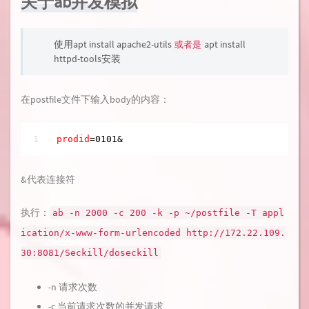
关于ab并发模拟
使用apt install apache2-utils
apt install
或者是
httpd-tools安装
在postfile文件下输入body的内容：
prodid
=
0101
&
&代表连接符
执行：
ab -n 2000 -c 200 -k -p ~/postfile -T appl
ication/x-www-form-urlencoded http://172.22.109.
30:8081/Seckill/doseckill
-n 请求次数
-c 当前请求次数的并发请求