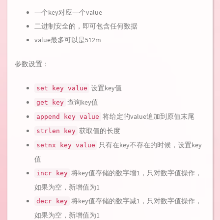
一个key对应一个value
二进制安全的，即可包含任何数据
value最多可以是512m
参数设置：
设置key值
set key value
查询key值
get key
将给定的value追加到原值末尾
append key value
获取值的长度
strlen key
只有在key不存在的时候，设置key
setnx key value
值
将key值存储的数字增1，只对数字值操作，
incr key
如果为空，新增值为1
将key值存储的数字减1，只对数字值操作，
decr key
如果为空，新增值为1