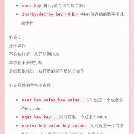
将key值存储的数字减1
decr key
将key值存储的数字增减
incrby/decrby key <步长>
如步长
补充：
原子操作
不会被打断，从开始到结束
单线程不会被打断
多线程很难说，被打断的就不是原子操作
补充额外的字符串参数：
同时设置一个或者多
mset key value key value..
个key-value
同时获取一个或多个value
mget key key...
同时设置一个或者
msetnx key value key value..