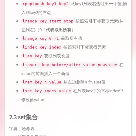
从key1列表右边吐出一个值,插
rpoplpush key1 key2
入到key2的左边
按照索引下标获取元素(从
lrange key start stop
左到右)（
0 -1代表取出所有
）
获取所有值
lrange key 0 -1
按照索引下标获得元素
lindex key index
获取列表长度
llen key
在
linsert key before/after value newvalue
value的前面插入一个新值
从左边删除n个value值
lrem key n value
在列表key中的下标index中
lset key index value
修改值value
2.3 set集合
字典，哈希表