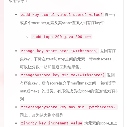
常用命令：
将一个
zadd key score1 value1 score2 value2
或多个member元素及其score值加入到有序key中
zadd topn 200 java 300 c++
返回有序
zrange key start stop (withscores)
集key，下标在start与stop之间的元素，带withscores，
可以让分数一起和值返回到结果集。
返回
zrangebyscore key min max(withscores)
有序集key，所有score值介于min和max之间（包括等于
min或max）的成员。有序集成员按score的值递增次序排
列
zrevrangebyscore key max min （withscores）
同上，改为从大到小排列
为元素的score加上
zincrby key increment value