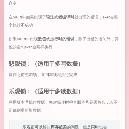
命令
在multi中如果出现了
语法
或
者编译时
就出现的错误，exec会整
个执行不成功
如果multi中出现
数值
或运
行时的错误
，除了出错的语句外，其
他的语句exec会照样执行
悲观锁：（适用于多写数据）
操作之前先加锁，直到本线程执行完成
乐观锁：（适用于多读数据）
利用版本号操作数据，每次操作时检查版本号是否符合，若不
正确则重新取数据
乐观锁可以解决
库存超卖
的问题，但是同时也会