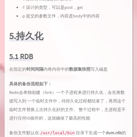
-T 设计的类型，可以是post，get
-p 提交的参数文件，内容是body中的内容
5.持久化
5.1 RDB
在指定的
时间间隔
内将内存中的
数据集快照
写入磁盘
具体的备份流程如下：
Redis会单独创建（fork）一个子进程来进行持久化，会先将数
据写入到 一个临时文件中，待持久化过程都结束了，再用这个
临时文件替换上次持久化好的文件。 整个过程中，主进程是不
进行任何IO操作的，这就确保了极高的性能
备份文件默认在
目录下生成一个
dum.rdb
的
/usr/local/bin