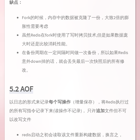
缺点：
Fork的时候，内存中的数据被克隆了一份，大致2倍的膨
胀性需要考虑
虽然Redis在fork时使用了写时拷贝技术,但是如果数据庞
大时还是比较消耗性能。
在备份周期在一定间隔时间做一次备份，所以如果Redis
意外down掉的话，就会丢失最后一次快照后的所有修
改。
5.2 AOF
以日志的形式来记录
每个写操作
（增量保存），将Redis执行过
的所有写指令记录下来(读操作不记录)， 只许
追加
文件但不可
以改写文件
redis启动之初会读取该文件重新构建数据，换言之，