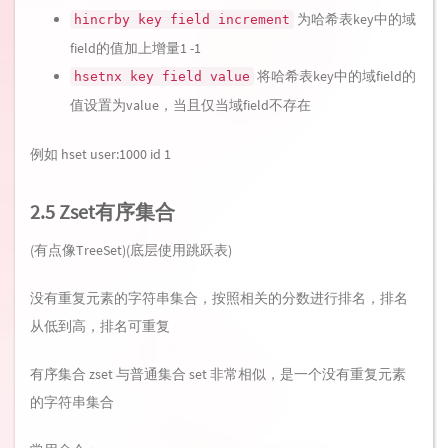
为哈希表key中的域
hincrby key field increment
field的值加上增量1 -1
将哈希表key中的域field的
hsetnx key field value
值设置为value，当且仅当域field不存在
例如 hset user:1000 id 1
2.5 Zset有序集合
(有点像TreeSet)(底层使用跳跃表)
没有重复元素的字符串集合，按照相关的分数进行排名，排名
从低到高，排名可重复
有序集合 zset 与普通集合 set 非常相似，是一个没有重复元素
的字符串集合