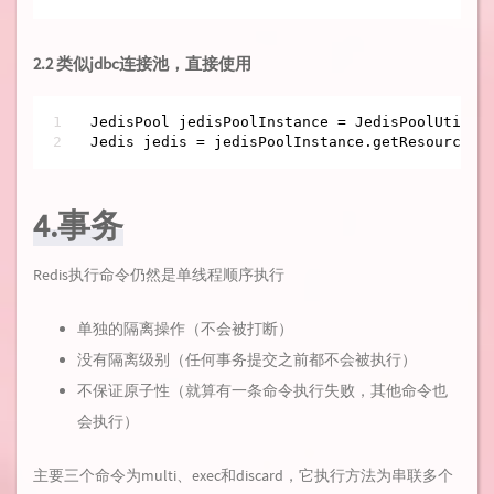
2.2 类似jdbc连接池，直接使用
JedisPool jedisPoolInstance = JedisPoolUtil.ge
Jedis jedis = jedisPoolInstance.getResource()
4.事务
Redis执行命令仍然是单线程顺序执行
单独的隔离操作（不会被打断）
没有隔离级别（任何事务提交之前都不会被执行）
不保证原子性（就算有一条命令执行失败，其他命令也
会执行）
主要三个命令为multi、exec和discard，它执行方法为串联多个