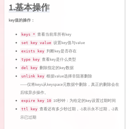
1.基本操作
key值的操作：
查看当前库所有key
keys *
设置key值与value
set key value
判断key是否存在
exists key
查看key是什么类型
type key
删除指定的key数据
del key
根据value选择非阻塞删除
unlink key
------仅将keys从keyspace元数据中删除，真正的删除会在
后续异步操作。
10秒钟：为给定的key设置过期时间
expire key 10
查看还有多少秒过期，-1表示永不过期，-2表
ttl key
示已过期