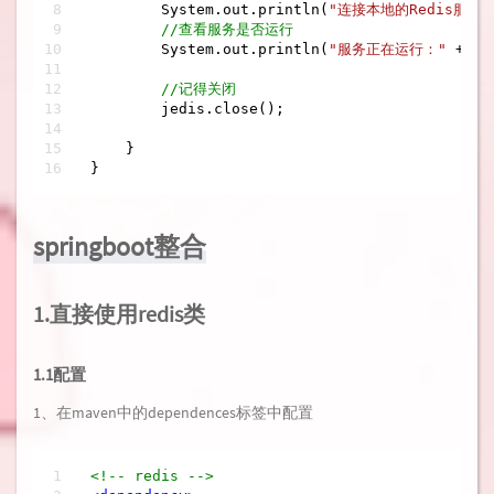
        System.out.println(
"连接本地的Redis服务
//查看服务是否运行
        System.out.println(
"服务正在运行："
 + je
//记得关闭
        jedis.close();

    }

}
springboot整合
1.直接使用redis类
1.1配置
1、在maven中的dependences标签中配置
<!-- redis -->