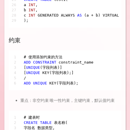
a 
INT
,

b 
INT
,

c 
INT
 GENERATED ALWAYS 
AS
 (a 
+
 b) VIRTUAL  
约束
ADD
CONSTRAINT
 constraint_name

[
UNIQUE
(字段列表)]

[
UNIQUE
/
ADD
UNIQUE
 KEY(字段列表);
重点：非空约束 唯一性约束，主键约束，默认值约束
CREATE
TABLE
 表名称(

字段名 数据类型,
