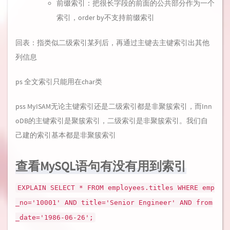
前缀索引：把很长字段的前面的公共部分作为一个
索引，order by不支持前缀索引
回表：指类似二级索引某列后，再通过主键去主键索引出其他
列信息
ps 全文索引只能用在char类
pss MyISAM无论主键索引还是二级索引都是非聚簇索引，而Inn
oDB的主键索引是聚簇索引，二级索引是非聚簇索引。我们自
己建的索引基本都是非聚簇索引
查看MySQL语句有没有用到索引
EXPLAIN SELECT * FROM employees.titles WHERE emp
_no='10001' AND title='Senior Engineer' AND from
_date='1986-06-26';