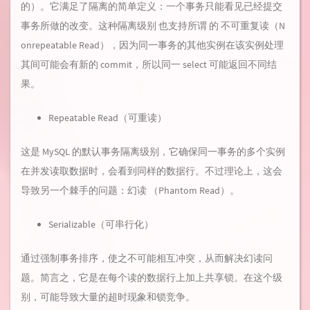
的）。它满足了隔离的简单定义：一个事务只能看见已经提交
事务所做的改变。这种隔离级别 也支持所谓 的 不可重复读（N
onrepeatable Read），因为同一事务的其他实例在该实例处理
其间可能会有新的 commit，所以同一 select 可能返回不同结
果。
Repeatable Read（可重读）
这是 MySQL 的默认事务隔离级别，它确保同一事务的多个实例
在并发读取数据时，会看到同样的数据行。不过理论上，这会
导致另一个棘手的问题：幻读 （Phantom Read）。
Serializable（可串行化）
通过强制事务排序，使之不可能相互冲突，从而解决幻读问
题。简言之，它是在每个读的数据行上加上共享锁。在这个级
别，可能导致大量的超时现象和锁竞争。