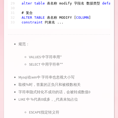
alter
table
 表名称 modify 字段名 数据类型 
default
ALTER
TABLE
 表名称 MODIFY [
COLUMN
constraint
 约束名 ...
规范：
VALUES 中字符串用''
SELECT 中用字符串""
Mysql在win中 字符串也忽视大小写
取模%时，答案的正负只和被模数相关
字符串隐式转化不成功的话，会被转成数值0
LIKE 中 %代表0或多，_代表未知占位
ESCAPE指定转义符