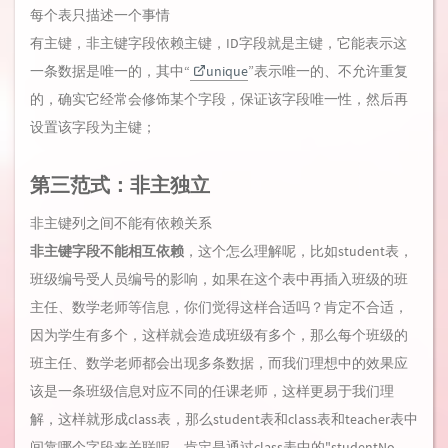
每个表只描述一个事情
有主键，非主键字段依赖主键，ID字段就是主键，它能表示这
一条数据是唯一的，其中“
unique
”表示唯一的、不允许重复
的，确实它经常会修饰某个字段，保证该字段唯一性，然后再
设置该字段为主键；
第三范式：非主独立
非主键列之间不能有依赖关系
非主键字段不能相互依赖
，这个怎么理解呢，比如student表，
班级编号受人员编号的影响，如果在这个表中再插入班级的班
主任、数学老师等信息，你们觉得这样合适吗？肯定不合适，
因为学生有多个，这样就会造成班级有多个，那么每个班级的
班主任、数学老师都会出现多条数据，而我们理想中的效果应
该是一条班级信息对应不同的任课老师，这样更易于我们理
解，这样就形成class表，那么student表和class表和teacher表中
间靠哪个字段来关联呢，肯定是通过class表中的"studentNo