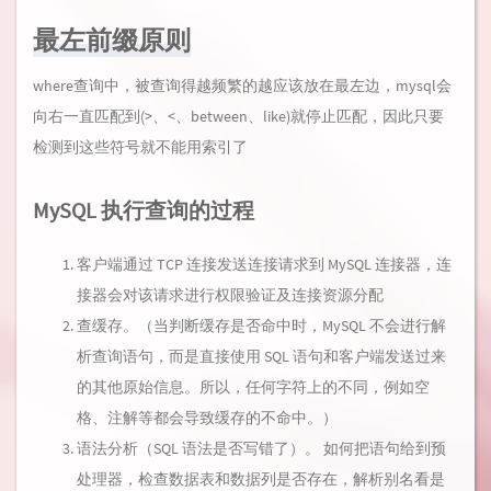
最左前缀原则
where查询中，被查询得越频繁的越应该放在最左边，mysql会
向右一直匹配到(>、<、between、like)就停止匹配，因此只要
检测到这些符号就不能用索引了
MySQL 执行查询的过程
客户端通过 TCP 连接发送连接请求到 MySQL 连接器，连
接器会对该请求进行权限验证及连接资源分配
查缓存。（当判断缓存是否命中时，MySQL 不会进行解
析查询语句，而是直接使用 SQL 语句和客户端发送过来
的其他原始信息。所以，任何字符上的不同，例如空
格、注解等都会导致缓存的不命中。）
语法分析（SQL 语法是否写错了）。 如何把语句给到预
处理器，检查数据表和数据列是否存在，解析别名看是