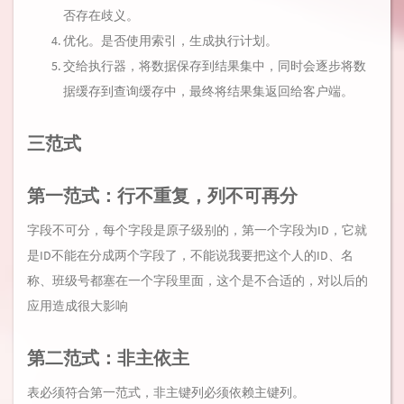
否存在歧义。
优化。是否使用索引，生成执行计划。
交给执行器，将数据保存到结果集中，同时会逐步将数
据缓存到查询缓存中，最终将结果集返回给客户端。
三范式
第一范式：行不重复，列不可再分
字段不可分，每个字段是原子级别的，第一个字段为ID，它就
是ID不能在分成两个字段了，不能说我要把这个人的ID、名
称、班级号都塞在一个字段里面，这个是不合适的，对以后的
应用造成很大影响
第二范式：非主依主
表必须符合第一范式，非主键列必须依赖主键列。