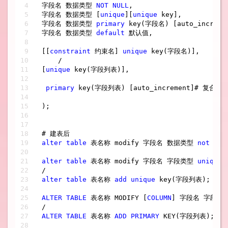
字段名 数据类型 
NOT
NULL
,

字段名 数据类型 [
unique
][
unique
 key],

字段名 数据类型 
primary
 key(字段名) [auto_incremen
字段名 数据类型 
default
 默认值,

[[
constraint
 约束名] 
unique
 key(字段名)],

/
[
unique
 key(字段列表)],

primary
 key(字段列表) [auto_increment]# 复合主键
);

alter
table
 表名称 modify 字段名 数据类型 
not
nul
alter
table
 表名称 modify 字段名 字段类型 
unique
/
alter
table
 表名称 
add
unique
 key(字段列表);

ALTER
TABLE
 表名称 MODIFY [
COLUMN
] 字段名 字段类
/
ALTER
TABLE
 表名称 
ADD
PRIMARY
 KEY(字段列表);
