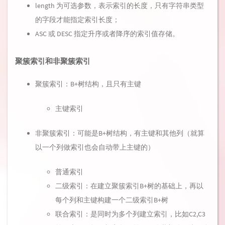
length 为可选参数，表示索引的长度，只有字符串类型
的字段才能指定索引长度；
ASC 或 DESC 指定升序或者降序的索引值存储。
聚簇索引和非聚簇索引
聚簇索引：B+树结构，且只有主键
主键索引
非聚簇索引：可能是B+树结构，有主键和其他列（就算
以一个列做索引也会自动带上主键的）
普通索引
二级索引：在建立聚簇索引B+树的基础上，再以
每个列和主键构建一个二级索引B+树
联合索引：是同时为多个列建立索引，比如C2,C3