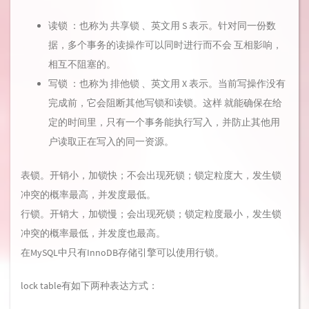
读锁 ：也称为 共享锁 、英文用 S 表示。针对同一份数
据，多个事务的读操作可以同时进行而不会 互相影响，
相互不阻塞的。
写锁 ：也称为 排他锁 、英文用 X 表示。当前写操作没有
完成前，它会阻断其他写锁和读锁。这样 就能确保在给
定的时间里，只有一个事务能执行写入，并防止其他用
户读取正在写入的同一资源。
表锁。开销小，加锁快；不会出现死锁；锁定粒度大，发生锁
冲突的概率最高，并发度最低。
行锁。开销大，加锁慢；会出现死锁；锁定粒度最小，发生锁
冲突的概率最低，并发度也最高。
在MySQL中只有InnoDB存储引擎可以使用行锁。
lock table有如下两种表达方式：