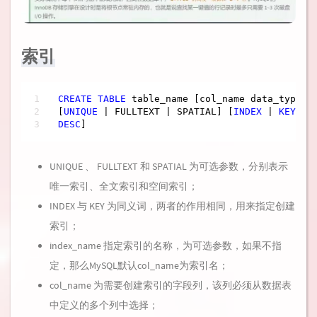
索引
CREATE
TABLE
 table_name [col_name data_type]

[
UNIQUE
 | FULLTEXT | SPATIAL] [
INDEX
 | 
KEY
] [
DESC
]
UNIQUE 、 FULLTEXT 和 SPATIAL 为可选参数，分别表示
唯一索引、全文索引和空间索引；
INDEX 与 KEY 为同义词，两者的作用相同，用来指定创建
索引；
index_name 指定索引的名称，为可选参数，如果不指
定，那么MySQL默认col_name为索引名；
col_name 为需要创建索引的字段列，该列必须从数据表
中定义的多个列中选择；