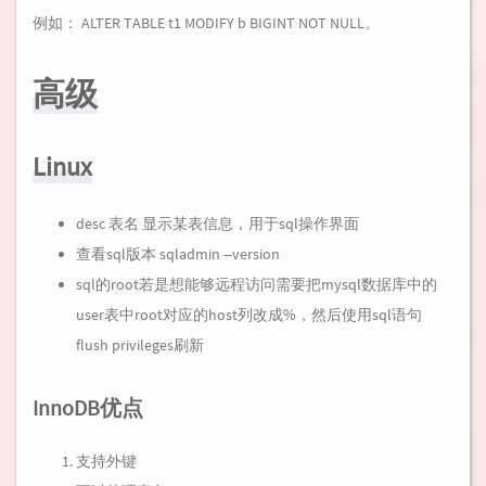
例如： ALTER TABLE t1 MODIFY b BIGINT NOT NULL。
高级
Linux
desc 表名 显示某表信息，用于sql操作界面
查看sql版本 sqladmin --version
sql的root若是想能够远程访问需要把mysql数据库中的
user表中root对应的host列改成%，然后使用sql语句
flush privileges刷新
InnoDB优点
支持外键