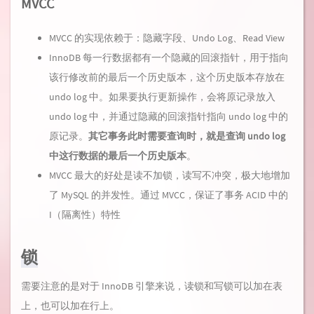
MVCC
MVCC 的实现依赖于：隐藏字段、Undo Log、Read View
InnoDB 每一行数据都有一个隐藏的回滚指针，用于指向
该行修改前的最后一个历史版本，这个历史版本存放在
undo log 中。如果要执行更新操作，会将原记录放入
undo log 中，并通过隐藏的回滚指针指向 undo log 中的
原记录。
其它事务此时需要查询时，就是查询 undo log
中这行数据的最后一个历史版本
。
MVCC 最大的好处是读不加锁，读写不冲突，极大地增加
了 MySQL 的并发性。通过 MVCC，保证了事务 ACID 中的
I（隔离性）特性
锁
需要注意的是对于 InnoDB 引擎来说，读锁和写锁可以加在表
上，也可以加在行上。