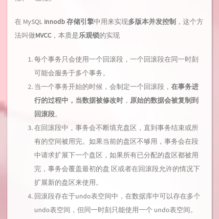
在 MySQL
innodb 存储引擎
中用来实现
多版本并发控制
，这个方
法叫做
MVCC
，本质是
乐观锁
的实现
每个事务只会使用一个回滚段，一个回滚段在同一时刻
可能会服务于多个事务。
当一个事务开始的时候，会制定一个回滚段，
在事务进
行的过程中，当数据被修改时
，
原始的数据会被复制到
回滚段
。
在回滚段中，事务会不断填充盘区，直到事务结束或所
有的空间被用完。如果当前的盘区不够用，事务会在段
中请求扩展下一个盘区，如果所有已分配的盘区都被用
完，事务会覆盖最初的盘 区或者在回滚段允许的情况下
扩展新的盘区来使用。
回滚段存在于undo表空间中，在数据库中可以存在多个
undo表空间，但同一时刻只能使用一个 undo表空间。