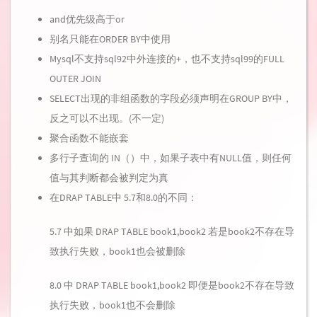
and优先级高于or
别名只能在ORDER BY中使用
Mysql不支持sql92中外连接的+，也不支持sql99的FULL
OUTER JOIN
SELECT出现的非组函数的字段必须声明在GROUP BY中，
反之可以不出现。(不一定)
聚合函数不能嵌套
多行子查询的 IN（）中，如果子表中有NULL值，则任何
值与其判断都会被判定为真
在DRAP TABLE中 5.7和8.0的不同：
5.7 中如果 DRAP TABLE book1,book2 若是book2不存在导
致执行失败，book1也会被删除
8.0 中 DRAP TABLE book1,book2 即便是book2不存在导致
执行失败，book1也不会删除