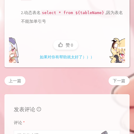
2.动态表名
,因为表名
select * from ${tableName}
不能加单引号
赞
0
如果对你有帮助就太好了）））
上一篇
下一篇
发表评论
评论
*