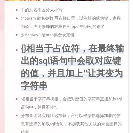
中的别名不区分大小写
@param 命名参数 写在接口里，以注解的值为键，参数
为值，声明修饰的对象在Mapper中识别的别名
@MapKey() 给map集合设定键
{}相当于占位符，在最终输
出的sql语句中会取对应键
的值，并且加上''让其变为
字符串
${}相当于字符串拼接，会把对应值的字符串直接加到sql
语句中，并且不带''。
分布查询能实现延迟加载，它可以根据你选择加载的信
息有选择的加载sql语句，不加载其他关联的未被选择的
信息