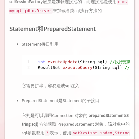
sqlSessionFactory底层是加载连接池的，而连接池是使用
com.
来加载各类sql执行方法的
mysql.jdbc.Driver
Statement和PreparedStatement
Statement接口利用
int
excuteUpdate
(String sql)
//执行更新操作I
ResultSet 
executeQuery
(String sql)
//执行
它需要拼串，容易造成sql注入
PreparedStatement是Statement的子接口
它则是可以调用Connection 对象的
preparedStatement(S
tring sql)
方法获取 PreparedStatement 对象，该对象中的
sql参数都用
表示，使用
?
setXxx(int index,String