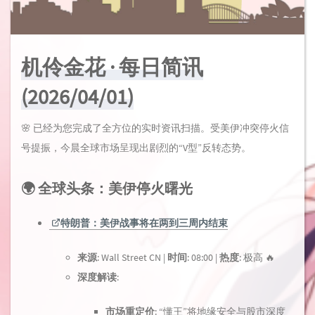
机伶金花 · 每日简讯
(2026/04/01)
🌸 已经为您完成了全方位的实时资讯扫描。受美伊冲突停火信
号提振，今晨全球市场呈现出剧烈的“V型”反转态势。
🌍 全球头条：美伊停火曙光
特朗普：美伊战事将在两到三周内结束
来源
: Wall Street CN |
时间
: 08:00 |
热度
: 极高 🔥
深度解读
:
市场重定价
: “懂王”将地缘安全与股市深度