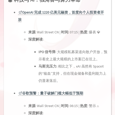
OpenAI 完成 1220 亿美元融资，首度向个人投资者开
放
来源
: Wall Street CN |
时间
: 07:15 |
热度
: 爆表 💎
深度解读
:
IPO 信号弹
: 大规模私募渠道向散户开放，预
示着史上最大规模的上市案已在弦上。
马斯克压力
: 相比之下，xAI 虽然有 SpaceX
的“输血”支持，但在现金储备和盈利能力上
仍显著落后。
谷歌预警：量子破解门槛大幅低于预期
来源
: Wall Street CN |
时间
: 06:15 |
热度
: 警示 ⚠️
深度解读
: