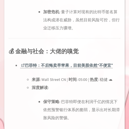
加密危机
: 量子计算对现有的比特币签名算
法构成潜在威胁，虽然目前风险可控，但行
业迁移压力骤增。
💰 金融与社会：大佬的嗅觉
巴菲特：不后悔卖早苹果，目前美股依然“不便宜”
来源
: Wall Street CN |
时间
: 05:00 |
热度
: 稳健 🐢
深度解读
:
保守策略
: 巴菲特即便在利润千亿的情况下
依然预警银行体系的脆弱，显示出对长期滞
胀风险的警惕。