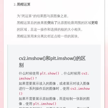
黑帽运算
为”闭运算“的结果图与原图像之差。
黑帽运算后的效果图
突出了
比原图轮廓周围的区域
更暗
的区域，且这一操作和选择的核的大小相关。
黑帽运算用来分离比邻近点暗一些的斑块。
cv2.imshow()和plt.imshow()的区
别
什么时候使用
，什么时候用
plt.show()
cv2.
?
imshow()
如果需要展示读入的图像，或者展示对读入图像
进行一系列操作后的图像时，使用
cv2.imshow
()
如果不需要展示原始图像，而是绘制一张新的图
像，使用
plt.imshow()