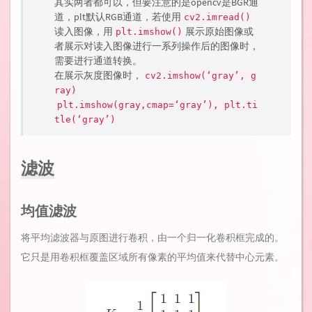
其实两者都可以，但要注意的是opencv是BGR通
道，plt默认RGB通道，若使用
cv2.imread()
读入图像，用
展示原始图像或
plt.imshow()
者展示对读入图像进行一系列操作后的图像时，
需要进行通道转换。
在展示灰度图像时，
cv2.imshow(‘gray’, g
ray)
plt.imshow(gray,cmap=‘gray’), plt.ti
tle(‘gray’)
滤波
均值滤波
将平均滤波器与原图进行卷积，由一个归一化卷积框完成的。
它只是用卷积框覆盖区域所有像素的平均值来代替中心元素。