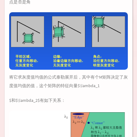
点是否是角
将它求灰度值均值的公式泰勒展开后，其中有个M矩阵决定了灰
度值均值的值，这个矩阵的特征向量$\lambda_1
$和$\lambda_2$有如下关系：