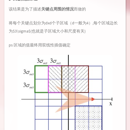
该结果是为了描述
关键点周围的情况
而做的
将每个关键点划分为dxd个子区域（d一般为4）,每个区域边长
为$3\sigma$(也就是子区域大小和尺度有关)
ps 区域的值最终用双线性插值确定