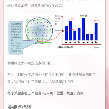
的幅度累加值（越靠近圆心幅度越高）
利用幅值大小确定该点的方向，
至此，利用金字塔图的特征尺寸不变性，将点映射会原图位
置，我们就得到了关键点，也就是Sift特征点
每个关键点有三个信息(x,y,σ,θ)：位置、尺度、方向
关键点描述