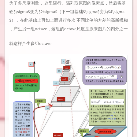
为了多尺度测量，,这里隔行、隔列取原图的像素点，然后将基
础$\sigma$变为$2\sigma$（下一组基础$\sigma$变为$4\sigma
$），在此基础上再如上面进行多次 不同比例的方差的高斯模糊
，产生另一组octave，
这组的octave尺度是原来图片的四分之一
就这样产生多组octave