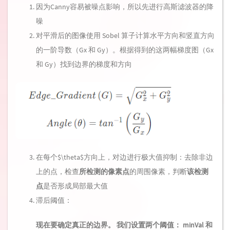
因为Canny容易被噪点影响，所以先进行高斯滤波器的降
噪
对平滑后的图像使用 Sobel 算子计算水平方向和竖直方向
的一阶导数（Gx 和 Gy）。根据得到的这两幅梯度图（Gx
和 Gy）找到边界的梯度和方向
在每个$\theta$方向上，对边进行极大值抑制：去除非边
上的点，检查
所检测的像素点
的周围像素，判断
该检测
点
是否形成局部最大值
滞后阈值：
现在要确定真正的边界。 我们设置两个阈值： minVal 和