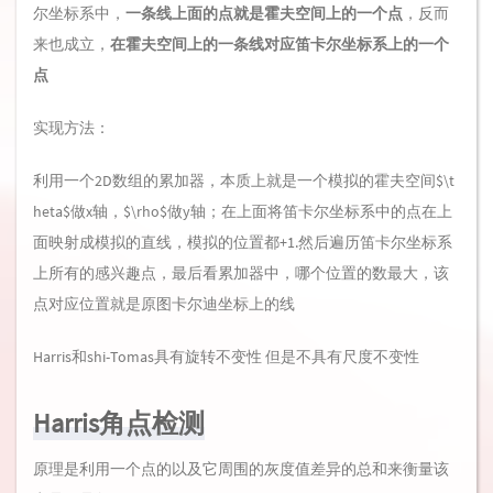
尔坐标系中，
一条线上面的点就是霍夫空间上的一个点
，反而
来也成立，
在霍夫空间上的一条线对应笛卡尔坐标系上的一个
点
实现方法：
利用一个2D数组的累加器，本质上就是一个模拟的霍夫空间$\t
heta$做x轴，$\rho$做y轴；在上面将笛卡尔坐标系中的点在上
面映射成模拟的直线，模拟的位置都+1.然后遍历笛卡尔坐标系
上所有的感兴趣点，最后看累加器中，哪个位置的数最大，该
点对应位置就是原图卡尔迪坐标上的线
Harris和shi-Tomas具有旋转不变性 但是不具有尺度不变性
Harris角点检测
原理是利用一个点的以及它周围的灰度值差异的总和来衡量该