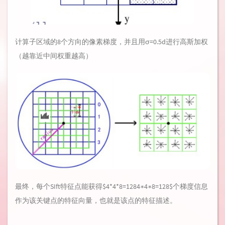
计算子区域的8个方向的像素梯度，并且用σ=0.5d进行高斯加权
（越靠近中间权重越高）
最终，每个SIft特征点能获得$4*4*8=1284∗4∗8=128$个梯度信息
作为该关键点的特征向量，也就是该点的特征描述。