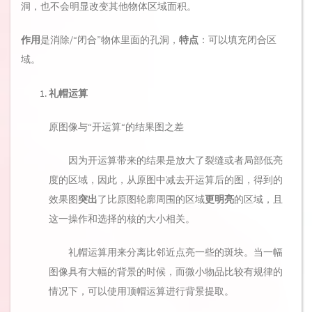
洞，也不会明显改变其他物体区域面积。
作用
是消除/“闭合”物体里面的孔洞，
特点
：可以填充闭合区
域。
礼帽运算
原图像与“开运算“的结果图之差
因为开运算带来的结果是放大了裂缝或者局部低亮
度的区域，因此，从原图中减去开运算后的图，得到的
效果图
突出
了比原图轮廓周围的区域
更明亮
的区域，且
这一操作和选择的核的大小相关。
礼帽运算用来分离比邻近点亮一些的斑块。当一幅
图像具有大幅的背景的时候，而微小物品比较有规律的
情况下，可以使用顶帽运算进行背景提取。