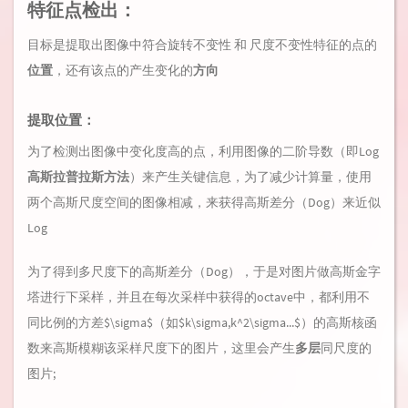
特征点检出：
目标是提取出图像中符合旋转不变性 和 尺度不变性特征的点的
位置
，还有该点的产生变化的
方向
提取位置：
为了检测出图像中变化度高的点，利用图像的二阶导数（即Log
高斯拉普拉斯方法
）来产生关键信息，为了减少计算量，使用
两个高斯尺度空间的图像相减，来获得高斯差分（Dog）来近似
Log
为了得到多尺度下的高斯差分（Dog），于是对图片做高斯金字
塔进行下采样，并且在每次采样中获得的octave中，都利用不
同比例的方差$\sigma$（如$k\sigma,k^2\sigma...$）的高斯核函
数来高斯模糊该采样尺度下的图片，这里会产生
多层
同尺度的
图片;