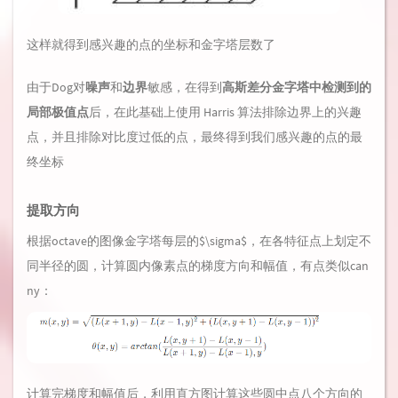
这样就得到感兴趣的点的坐标和金字塔层数了
由于Dog对
噪声
和
边界
敏感，在得到
高斯差分金字塔中检测到的
局部极值点
后，在此基础上使用 Harris 算法排除边界上的兴趣
点，并且排除对比度过低的点，最终得到我们感兴趣的点的最
终坐标
提取方向
根据octave的图像金字塔每层的$\sigma$，在各特征点上划定不
同半径的圆，计算圆内像素点的梯度方向和幅值，有点类似can
ny：
计算完梯度和幅值后，利用直方图计算这些圆中点八个方向的