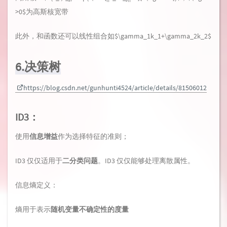
>0$为高斯核宽带
此外，和函数还可以线性组合如$\gamma_1k_1+\gamma_2k_2$
6.决策树
https://blog.csdn.net/gunhunti4524/article/details/81506012
ID3：
使用
信息增益
作为选择特征的准则；
ID3 仅仅适用于
二分类问题
。ID3 仅仅能够处理离散属性。
信息熵定义：
熵用于表示
随机变量不确定性的度量