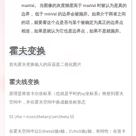
maxVal。 当图像的灰度梯度高于 maxVal 时被认为是真的
边界， 低于 minVal 的边界会被抛弃。如果介于两者之间
的话，就要看这个点是否与某个被确定为真正的边界点
相连，如果是就认为它也是边界点，如果不是就抛弃。
霍夫变换
首先霍夫变换输入的应该是二值化图片
霍夫线变换
原理是将笛卡尔坐标系（也就是平时的xy坐标系）映射到霍夫
空间中，并在霍夫空间中换成极坐标形态
$$ \rho = x\cos\theta+y\sin\theta $$
在霍夫空间中以$\theta$做x轴，$\rho$做y轴，有特性：在笛卡