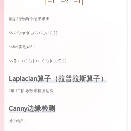
最后结合两个结果求出
$$ G=\sqrt{G_x^2+G_y^2} $$
sobel实现45°：
$$ [[-2,-1,0], \\ [-1,0,1], \\ [0,1,2]] $$
Laplacian算子（拉普拉斯算子）
利用二阶导数来检测边缘
Canny边缘检测
分为4步：