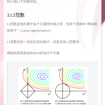
到L1或L2下的最优化。
2.L1范数
L1范数是指向量中各个元素绝对值之和，也有个美称叫“稀疏规
则算子”（Lasso regularization）
L1范数也有一定的正则化能力，但是没有L2范数强
稀疏的原因是他在Wi=0的地方不可微