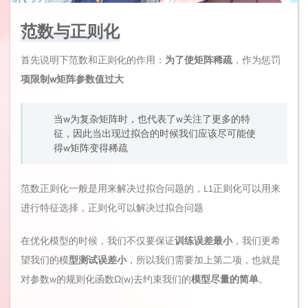
范数与正则化
首先说明下范数和正则化的作用：
为了使矩阵稀疏
，作为惩罚
项限制w矩阵参数值过大
当w为复杂矩阵时，也代表了w关注了更多的特
征，因此当出现过拟合的时候我们应该尽可能使
得w矩阵变得稀疏
范数正则化一般是用来解决过拟合问题的，L1正则化可以用来
进行特征选择，正则化可以解决过拟合问题
在优化模型的时候，我们不仅要保证
训练误差最小
，我们更希
望我们的模
型测试误差小
，所以我们需要加上第二项，也就是
对参数w的规则化函数Ω(w)去约束我们的
模型尽量的简单
。