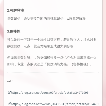
2.可解释性
参数越少，说明需要判断的特征就越少，w就越好解释
3.鲁棒性
可以设想一下对于一个线性回归方程，若参数很大，那么只要
数据偏移一点点，就会对结果造成很大的影响；
但如果参数足够小，数据偏移得多一点也不会对结果造成什么
影响，专业一点的说法是『抗扰动能力强』（鲁棒性强）。
ref：
https://blog.csdn.net/zouxy09/article/details/24971995
https://blog.csdn.net/weixin_36411839/article/details/8194481