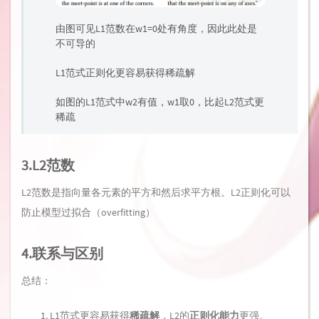
由图可见L1范数在w1=0处有角度，因此此处是
不可导的
L1范式正则化更容易获得稀疏解
如图的L1范式中w2有值，w1取0，比起L2范式更
稀疏
3.L2范数
L2范数是指向量各元素的平方和然后求平方根。L2正则化可以
防止模型过拟合（overfitting）
4.联系与区别
总结：
L1范式更容易获得
稀疏解
，L2的
正则化能力
更强。