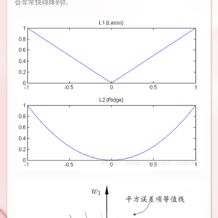
会非常快得降到0。