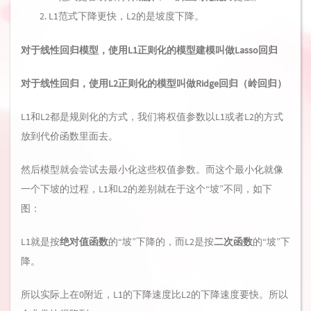
L1范式下降更快，L2的是坡度下降。
对于线性回归模型，使用L1正则化的模型建模叫做Lasso回归
对于线性回归，使用L2正则化的模型叫做Ridge回归（岭回归）
L1和L2都是规则化的方式，我们将权值参数以L1或者L2的方式
放到代价函数里面去。
然后模型就会尝试去最小化这些权值参数。而这个最小化就像
一个下坡的过程，L1和L2的差别就在于这个“坡”不同，如下
图：
L1就是按
绝对值函数
的“坡”下降的，而L2是按
二次函数
的“坡”下
降。
所以实际上在0附近，L1的下降速度比L2的下降速度要快。所以