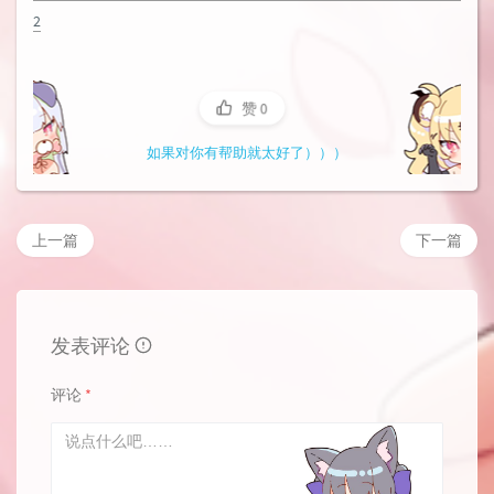
2
赞
0
如果对你有帮助就太好了）））
上一篇
下一篇
发表评论
评论
*