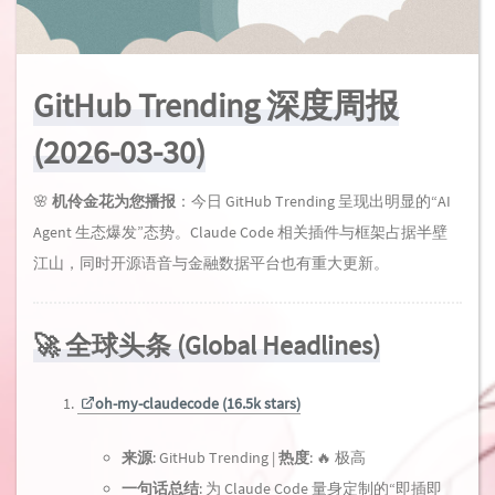
GitHub Trending 深度周报
(2026-03-30)
🌸
机伶金花为您播报
：今日 GitHub Trending 呈现出明显的“AI
Agent 生态爆发”态势。Claude Code 相关插件与框架占据半壁
江山，同时开源语音与金融数据平台也有重大更新。
🚀 全球头条 (Global Headlines)
oh-my-claudecode (16.5k stars)
来源
: GitHub Trending |
热度
: 🔥 极高
一句话总结
: 为 Claude Code 量身定制的“即插即