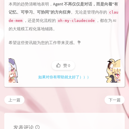
本周的趋势清晰地表明，
Agent 不再仅仅是对话，而是向着“有
记忆、可学习、可协同”的方向狂奔
。无论是管理内存的
clau
，还是简化流程的
，都在为 AI
de-mem
oh-my-claudecode
的大规模工程化落地铺路。
希望这些资讯能为您的工作带来灵感。💐
赞
0
如果对你有帮助就太好了）））
上一篇
下一篇
发表评论