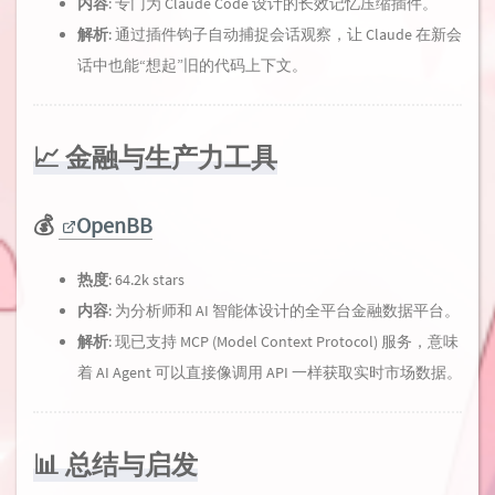
内容
: 专门为 Claude Code 设计的长效记忆压缩插件。
解析
: 通过插件钩子自动捕捉会话观察，让 Claude 在新会
话中也能“想起”旧的代码上下文。
📈 金融与生产力工具
💰
OpenBB
热度
: 64.2k stars
内容
: 为分析师和 AI 智能体设计的全平台金融数据平台。
解析
: 现已支持 MCP (Model Context Protocol) 服务，意味
着 AI Agent 可以直接像调用 API 一样获取实时市场数据。
📊 总结与启发