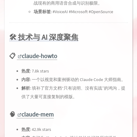
战现有的商用语音合成与识别极限。
场景标签
: #VoiceAI #Microsoft #OpenSource
🛠️ 技术与 AI 深度聚焦
📋
claude-howto
热度
: 7.8k stars
内容
: 一个以视觉和案例驱动的 Claude Code 大师指南。
解析
: 填补了官方文档“只有说明、没有实战”的鸿沟，提
供了大量可直接复制的模版。
🧠
claude-mem
热度
: 42.9k stars