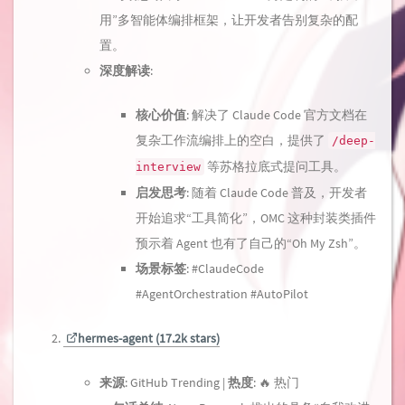
用”多智能体编排框架，让开发者告别复杂的配
置。
深度解读
:
核心价值
: 解决了 Claude Code 官方文档在
复杂工作流编排上的空白，提供了
/deep-
等苏格拉底式提问工具。
interview
启发思考
: 随着 Claude Code 普及，开发者
开始追求“工具简化”，OMC 这种封装类插件
预示着 Agent 也有了自己的“Oh My Zsh”。
场景标签
: #ClaudeCode
#AgentOrchestration #AutoPilot
hermes-agent (17.2k stars)
来源
: GitHub Trending |
热度
: 🔥 热门