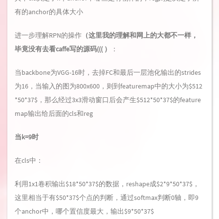
有的anchor的具体大小
进一步理解RPN的操作
（这里我的理解和网上的大都不一样，
毕竟没有去看caffe写的源码((( ）
：
当backbone为VGG-16时，去掉FC和最后一层池化输出的strides
为16，当输入的图为800x600，则到featuremap中的大小为$512
*50*37$，那么经过3x3滑动窗口后会产生$512*50*37$的feature
map输出给后面的cls和reg
当k=9时
在cls中：
利用1x1卷积输出$18*50*37$的数据，reshape成$2*9*50*37$，
这里相当于有$50*37$个点的判断，通过softmax判断0轴，即9
个anchor中，哪个置信度最大，输出$9*50*37$