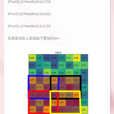
$Pool[0,1]=Max(Roi[0:3,3:7])$
$Pool[1,0]=Max(Roi[2:5,0:4])$
$Pool[1,1]=Max(Roi[2:5,3:7])$
也就是实际上应该如下图划分bin：