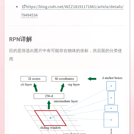
https://blog.csdn.net/WZZ18191171661/article/details/
79494534
RPN详解
目的是筛选出图片中有可能存在物体的坐标，供后面的分类使
用