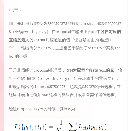
reg中：
同上先利用1x1转换为$36*50*37$的数据，reshape成$4*9*50*37
$（4代表w，h，x，y）,在proposal中输出上面cls中
各自对应的
置信度最大的anchor
对应通道的值（也就是前面的9里选1
个），输出为$4*50*37$，这里相当于输出了$50*37$个某类anc
hor的坐标
于是最后经过proposal处理后，RPN
对应每个feature上的点
，输
出一个5维向量（p，w，h，x，y）（p是cls输出的置信度），
即最后输出的shape为$5*50*37$，也就是$50*37$个候选框，在
这里才会通过例如NMS这样的算法合并或者舍弃保留候选框。
经过Proposal Layer的时候，其loss为