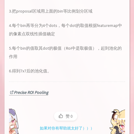
3.把proposal区域用上面的bin等比例划分区域
4.每个bin再等分为4个dots，每个dot的取值根据featuremap中
的像素点双线性插值确定
5.每个bin的值取其dot的极值（Roi中是取极值），起到池化的
作用
6.得到7x7后的池化值。
Precise ROI Pooling
赞
0
如果对你有帮助就太好了）））