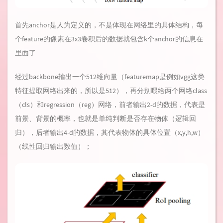
首先anchor是人为定义的，不是体现在网络里的具体结构，每
个feature的像素在3x3卷积后的数据就包含k个anchor的信息在
里面了
经过backbone输出一个512维向量（featuremap是例如vgg这类
特征提取网络出来的，所以是512），再分别喂给两个网络class
（cls）和regression（reg）网络，前者输出2-d的数据，代表是
前景、背景的概率，也就是单纯判断是否存在物体（逻辑回
归），后者输出4-d的数据，其代表物体的具体位置（x,y,h,w）
（线性回归输出数值）；