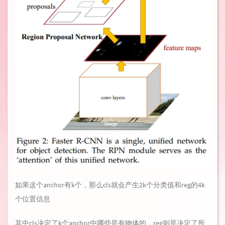
如果这个anchor有k个，那么cls就会产生2k个分类值和reg的4k
个位置信息
其中cls决定了k个anchor中哪些是有物体的，reg则是决定了所