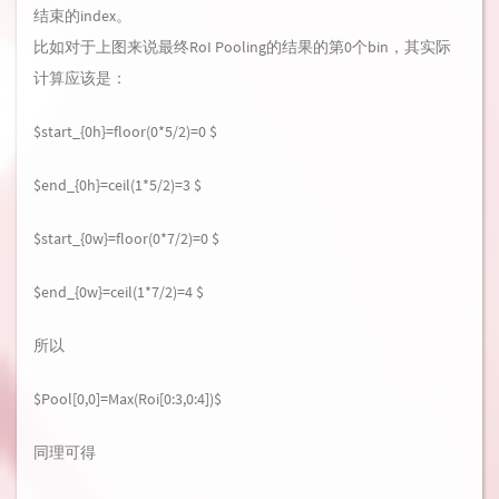
结束的index。
比如对于上图来说最终RoI Pooling的结果的第0个bin，其实际
计算应该是：
$start_{0h}=floor(0*5/2)=0 $
$end_{0h}=ceil(1*5/2)=3 $
$start_{0w}=floor(0*7/2)=0 $
$end_{0w}=ceil(1*7/2)=4 $
所以
$Pool[0,0]=Max(Roi[0:3,0:4])$
同理可得