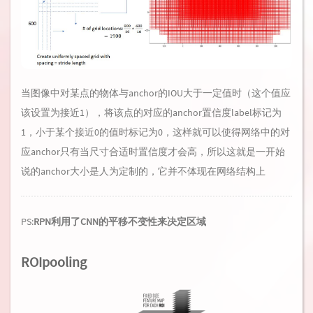
当图像中对某点的物体与anchor的IOU大于一定值时（这个值应
该设置为接近1），将该点的对应的anchor置信度label标记为
1，小于某个接近0的值时标记为0，这样就可以使得网络中的对
应anchor只有当尺寸合适时置信度才会高，所以这就是一开始
说的anchor大小是人为定制的，它并不体现在网络结构上
PS:
RPN利用了CNN的平移不变性来决定区域
ROIpooling