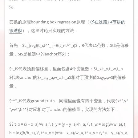
法
变换的原理bounding box regression原理（
在这篇2.4节讲的
很透彻
），这里讨论只实现的方法：
首先，$L_{reg}(t_i,t^*_i)=R(t_i-t^*_i)$，R代表L1范数，$t$是偏移
量，$i$是被选中的anchor序列；
$t_i$代表预测偏移量，里面包含4个变量数：$t_x,t_y,t_w,t_h
$代表anchor的$x_a,y_a,w_a,h_a$相对于预测值$x,y,z,w$的偏移
量，
$t^*_i$代表ground truth，同理里面也有四个变量，代表$x^*,y^
*,w^*,h^*$对应相对于anchor的偏移量，实现的方法如下：
$$ t_x = (x − x_a)/w_a, \ t_y = (y − y_a)/h_a, \\ t_w = log(w/w_a), t_
h = log(h/h_a), \\ t^∗_x = (x^∗ − x_a)/w_a, t^∗_y = (y^∗ − y_a)/h_a,