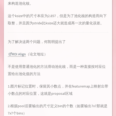
来构造池化核。
这个ksize中的尺寸本应为2.857，但是为了池化核的构造而向下
取整，并且因为stride比ksize还大就造成再一次的量化误差。
为了解决这两个问题，何凯明提出了
ROI Align
（论文地址）
不是使用普通池化的方法滑动池化核，而是一种直接按对应位
置给出池化值的方法
1.图片标记位置时，保留其小数点，并在featuremap上映射出带
小数点的对应位置，这就是proposal区域
2.根据pool后要输出的尺寸定义bin的个数（如要输出7x7那就是
7x7个bins）