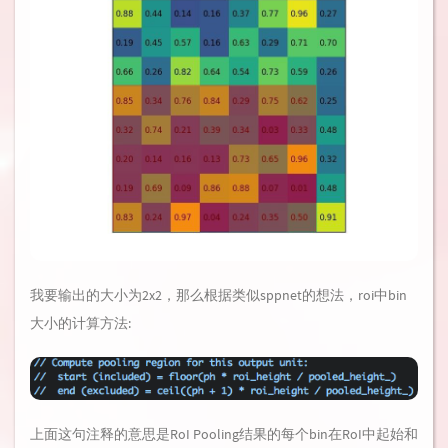
我要输出的大小为2x2，那么根据类似sppnet的想法，roi中bin
大小的计算方法:
上面这句注释的意思是RoI Pooling结果的每个bin在RoI中起始和