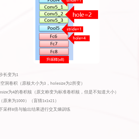
l5步长变为1
的空洞卷积（原核大小为3，holesize为2所变）
为holesize为4的卷积核（原文称变为标准卷积核，但是不知道大小）
原来为1000）（盲猜1x1x21）
下采样8倍与输出结果进行交叉熵训练