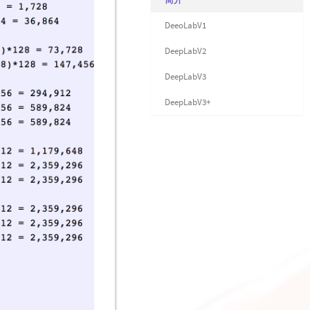
DeeoLabV1
DeepLabV2
DeepLabV3
DeepLabV3+