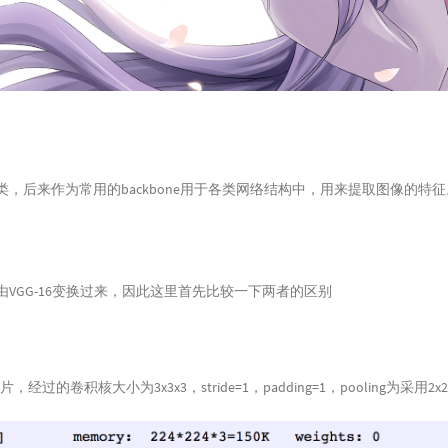
于分类，后来作为常用的backbone用于各类网络结构中，用来提取图像的特征
是由VGG-16变换过来，因此这里首先比较一下两者的区别
图片，经过的卷积核大小为3x3x3，stride=1，padding=1，pooling为采用2x2