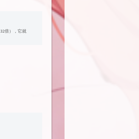
了32倍），它就