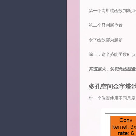
第一个高斯核函数判断点
第二个只判断位置
余下函数都为超参
综上，这个势能函数E（
其值越大，说明此图能量
多孔空间金字塔
对一个位置使用不同尺度