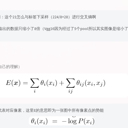
：这个21怎么与标签下采样（224/8=28）进行交叉熵啊
N输出的数据只缩小了8倍（Vgg16因为经过了5个pool所以其实图像是缩小
自己的理解）
i代表对应像素，这里E的意思即为一张图中所有像素点的势能