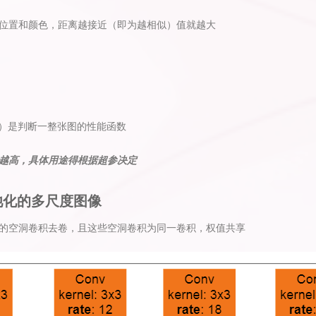
位置和颜色，距离越接近（即为越相似）值就越大
x）是判断一整张图的性能函数
越高，具体用途得根据超参决定
池化的多尺度图像
的空洞卷积去卷，且这些空洞卷积为同一卷积，权值共享