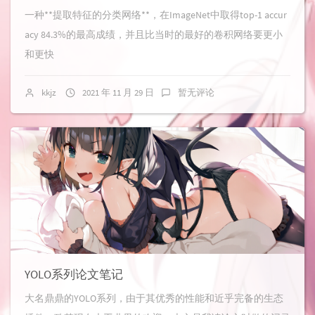
一种**提取特征的分类网络**，在ImageNet中取得top-1 accur
acy 84.3%的最高成绩，并且比当时的最好的卷积网络要更小
和更快
kkjz
2021 年 11 月 29 日
暂无评论
YOLO系列论文笔记
大名鼎鼎的YOLO系列，由于其优秀的性能和近乎完备的生态