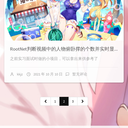
RootNet判断视频中的人物俯卧撑的个数并实时显示
之前实习面试时做的小项目，可以拿出来供参考了
kkjz
2021 年 10 月 10 日
暂无评论
1
2
3