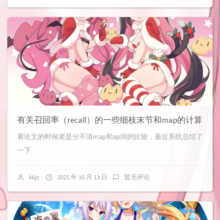
有关召回率（recall）的一些细枝末节和map的计算
看论文的时候老是分不清map和ap间的比较，最近系统总结了
一下
kkjz
2021 年 10 月 13 日
暂无评论