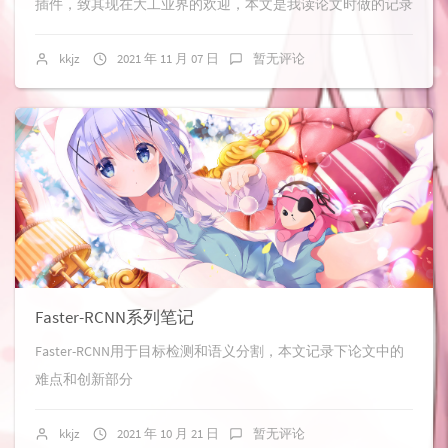
插件，致其现在大工业界的欢迎，本文是我读论文时做的记录
kkjz
2021 年 11 月 07 日
暂无评论
Faster-RCNN系列笔记
Faster-RCNN用于目标检测和语义分割，本文记录下论文中的
难点和创新部分
kkjz
2021 年 10 月 21 日
暂无评论