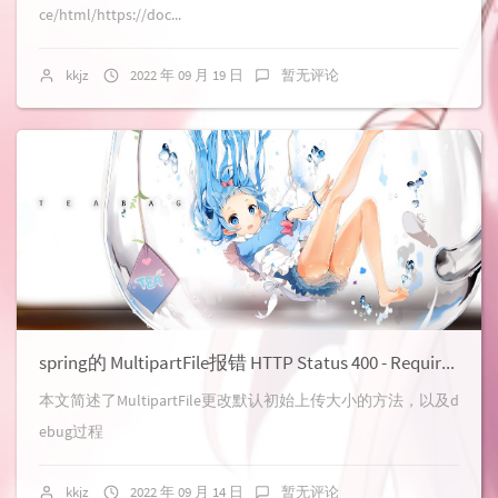
ce/html/https://doc...
kkjz
2022 年 09 月 19 日
暂无评论
spring的 MultipartFile报错 HTTP Status 400 - Required request part 'files' is not present
本文简述了MultipartFile更改默认初始上传大小的方法，以及d
ebug过程
kkjz
2022 年 09 月 14 日
暂无评论