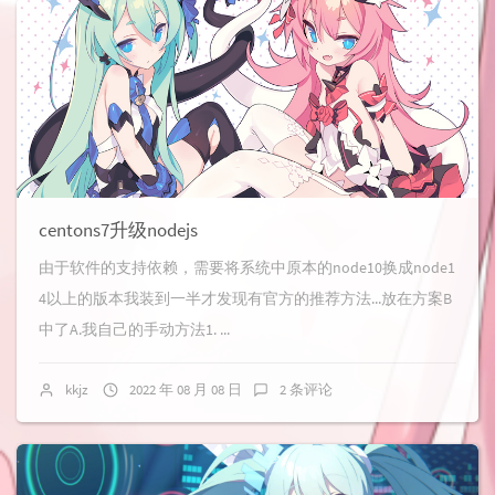
centons7升级nodejs
由于软件的支持依赖，需要将系统中原本的node10换成node1
4以上的版本我装到一半才发现有官方的推荐方法...放在方案B
中了A.我自己的手动方法1. ...
kkjz
2022 年 08 月 08 日
2 条评论